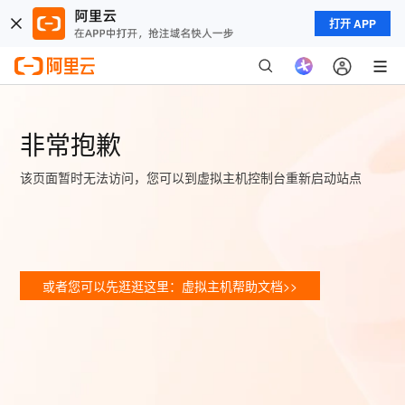
打开 APP
非常抱歉
该页面暂时无法访问，您可以到虚拟主机控制台重新启动站点
或者您可以先逛逛这里：虚拟主机帮助文档>>